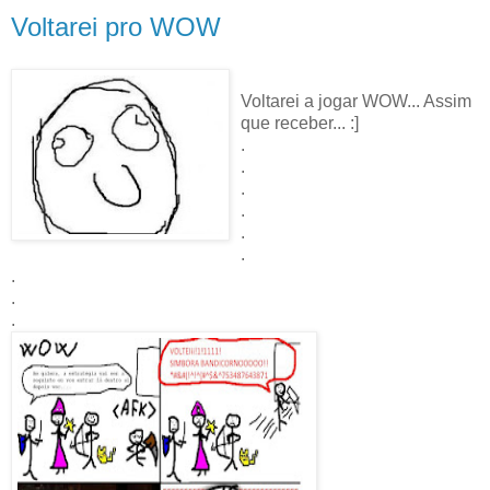
Voltarei pro WOW
Voltarei a jogar WOW... Assim
que receber... :]
.
.
.
.
.
.
.
.
.