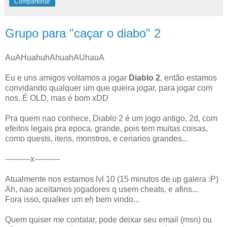
Compartilhar
Grupo para "caçar o diabo" 2
AuAHuahuhAhuahAUhauA
Eu e uns amigos voltamos a jogar
Diablo 2
, então estamos
convidando qualquer um que queira jogar, para jogar com
nos. É OLD, mas é bom xDD
Pra quem nao conhece, Diablo 2 é um jogo antigo, 2d, com
efeitos legais pra epoca, grande, pois tem muitas coisas,
como quests, itens, monstros, e cenarios grandes...
----------x----------
Atualmente nos estamos lvl 10 (15 minutos de up galera :P)
Ah, nao aceitamos jogadores q usem cheats, e afins...
Fora isso, qualker um eh bem vindo...
Quem quiser me contatar, pode deixar seu email (msn) ou