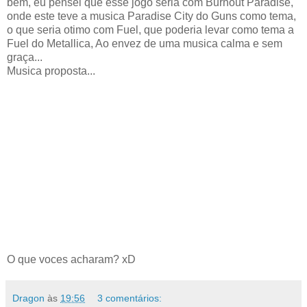
bem, eu pensei que esse jogo seria com Burnout Paradise,
onde este teve a musica Paradise City do Guns como tema,
o que seria otimo com Fuel, que poderia levar como tema a
Fuel do Metallica, Ao envez de uma musica calma e sem
graça...
Musica proposta...
O que voces acharam? xD
Dragon
às
19:56
3 comentários: