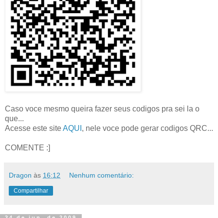
Caso voce mesmo queira fazer seus codigos pra sei la o
que...
Acesse este site
AQUI
, nele voce pode gerar codigos QRC...
COMENTE :]
Dragon
às
16:12
Nenhum comentário:
Compartilhar
24 de jun. de 2009