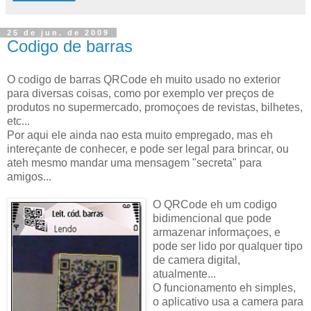
25 de jun. de 2009
Codigo de barras
O codigo de barras QRCode eh muito usado no exterior
para diversas coisas, como por exemplo ver preços de
produtos no supermercado, promoçoes de revistas, bilhetes,
etc...
Por aqui ele ainda nao esta muito empregado, mas eh
intereçante de conhecer, e pode ser legal para brincar, ou
ateh mesmo mandar uma mensagem "secreta" para
amigos...
O QRCode eh um codigo
bidimencional que pode
armazenar informaçoes, e
pode ser lido por qualquer tipo
de camera digital,
atualmente...
O funcionamento eh simples,
o aplicativo usa a camera para