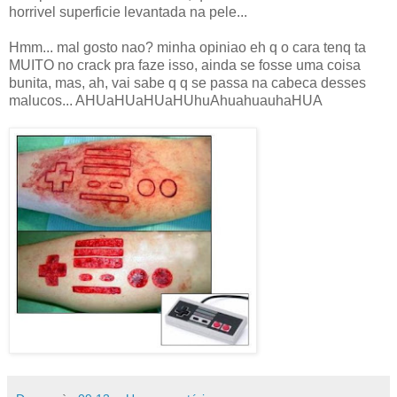
horrivel superficie levantada na pele...
Hmm... mal gosto nao? minha opiniao eh q o cara tenq ta
MUITO no crack pra faze isso, ainda se fosse uma coisa
bunita, mas, ah, vai sabe q q se passa na cabeca desses
malucos... AHUaHUaHUaHUhuAhuahuauhaHUA