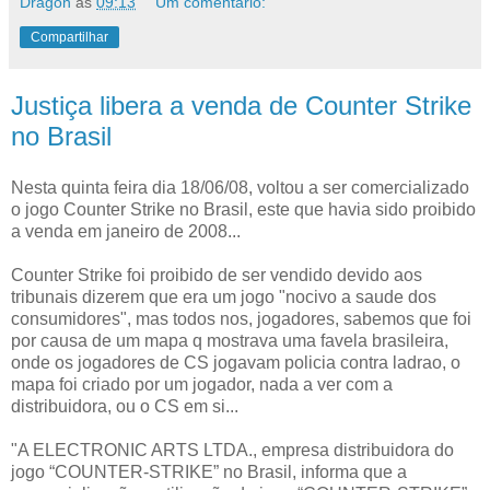
Dragon
às
09:13
Um comentário:
Compartilhar
Justiça libera a venda de Counter Strike
no Brasil
Nesta quinta feira dia 18/06/08, voltou a ser comercializado
o jogo Counter Strike no Brasil, este que havia sido proibido
a venda em janeiro de 2008...
Counter Strike foi proibido de ser vendido devido aos
tribunais dizerem que era um jogo "nocivo a saude dos
consumidores", mas todos nos, jogadores, sabemos que foi
por causa de um mapa q mostrava uma favela brasileira,
onde os jogadores de CS jogavam policia contra ladrao, o
mapa foi criado por um jogador, nada a ver com a
distribuidora, ou o CS em si...
"A ELECTRONIC ARTS LTDA., empresa distribuidora do
jogo “COUNTER-STRIKE” no Brasil, informa que a