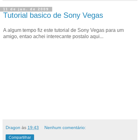
11 de jun. de 2009
Tutorial basico de Sony Vegas
A algum tempo fiz este tutorial de Sony Vegas para um
amigo, entao achei interecante postalo aqui...
Dragon
às
19:43
Nenhum comentário:
Compartilhar