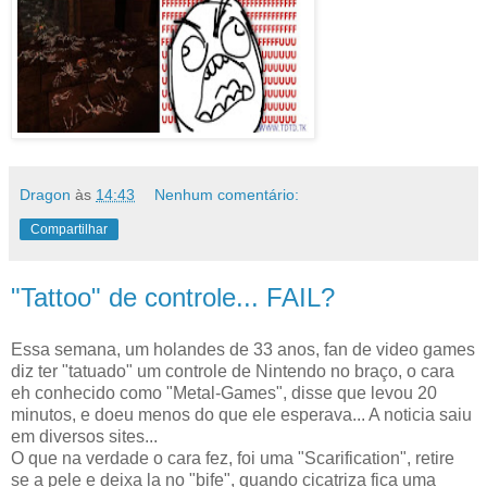
Dragon
às
14:43
Nenhum comentário:
Compartilhar
"Tattoo" de controle... FAIL?
Essa semana, um holandes de 33 anos, fan de video games
diz ter "tatuado" um controle de Nintendo no braço, o cara
eh conhecido como "Metal-Games", disse que levou 20
minutos, e doeu menos do que ele esperava... A noticia saiu
em diversos sites...
O que na verdade o cara fez, foi uma "Scarification", retire
se a pele e deixa la no "bife", quando cicatriza fica uma