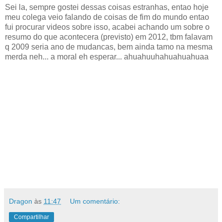
Sei la, sempre gostei dessas coisas estranhas, entao hoje
meu colega veio falando de coisas de fim do mundo entao
fui procurar videos sobre isso, acabei achando um sobre o
resumo do que acontecera (previsto) em 2012, tbm falavam
q 2009 seria ano de mudancas, bem ainda tamo na mesma
merda neh... a moral eh esperar... ahuahuuhahuahuahuaa
Dragon
às
11:47
Um comentário:
Compartilhar