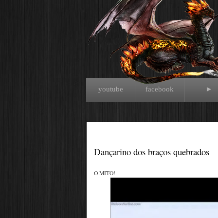
youtube
facebook
►
Dançarino dos braços quebrados
O MITO!