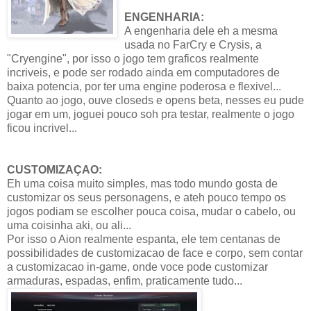
ENGENHARIA:
A engenharia dele eh a mesma
usada no FarCry e Crysis, a
"Cryengine", por isso o jogo tem graficos realmente
incriveis, e pode ser rodado ainda em computadores de
baixa potencia, por ter uma engine poderosa e flexivel...
Quanto ao jogo, ouve closeds e opens beta, nesses eu pude
jogar em um, joguei pouco soh pra testar, realmente o jogo
ficou incrivel...
CUSTOMIZAÇAO:
Eh uma coisa muito simples, mas todo mundo gosta de
customizar os seus personagens, e ateh pouco tempo os
jogos podiam se escolher pouca coisa, mudar o cabelo, ou
uma coisinha aki, ou ali...
Por isso o Aion realmente espanta, ele tem centanas de
possibilidades de customizacao de face e corpo, sem contar
a customizacao in-game, onde voce pode customizar
armaduras, espadas, enfim, praticamente tudo...