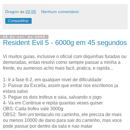
Dragon
às
02:05
Nenhum comentário:
Compartilhar
28 de set. de 2009
Resident Evil 5 - 6000g em 45 segundos
Vi muitos guias, inclusive o oficial com diquinhas furadas ou
demoradas, entao resolvi como sempre passar a minha a
frente, eu aumenos acho mais facil, pratica, e rapida...
1- Ir a fase 6-2, em qualquer nivel de dificuldade
2- Passar da Excella, assim que entrar nos escritorios ja
estara salvo
3- Pegue os dois trofeus e saia, salvando o jogo
4- Va em Continue e repita quantas veses quiser
OBS: Cada trofeu vale 3000g
OBS2: Tem um tentaculo no caminho, ele preciza de mais
ou menos 10000 de dano para sair do caminho, mas voce
pode passar por dentro da sala e nao matar