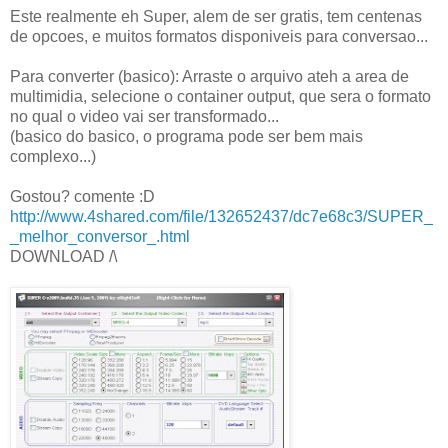
Este realmente eh Super, alem de ser gratis, tem centenas
de opcoes, e muitos formatos disponiveis para conversao...
Para converter (basico): Arraste o arquivo ateh a area de
multimidia, selecione o container output, que sera o formato
no qual o video vai ser transformado...
(basico do basico, o programa pode ser bem mais
complexo...)
Gostou? comente :D
http://www.4shared.com/file/132652437/dc7e68c3/SUPER_
_melhor_conversor_.html
DOWNLOAD /\