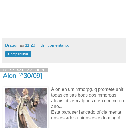
Dragon
às
11:23
Um comentário:
Compartilhar
18 de set. de 2009
Aion [^30/09]
Aion eh um mmorpg, q promete unir
todas coisas boas dos mmorpgs
atuais, dizem alguns q eh o mmo do
ano...
Esta para ser lancado oficialmente
nos estados unidos este domingo!