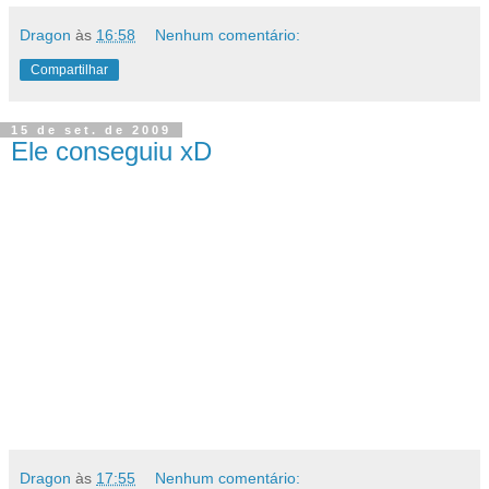
Dragon
às
16:58
Nenhum comentário:
Compartilhar
15 de set. de 2009
Ele conseguiu xD
Dragon
às
17:55
Nenhum comentário: