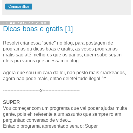
Compartilhar
13 de set. de 2009
Dicas boas e gratis [1]
Resolvi criar essa "serie" no blog, para postagem de
programas ou dicas boas e gratis, as veses programas
gratis sao até melhores que os pagos, quem sabe sejam
uteis pra varios que acessam o blog...
Agora que sou um cara da lei, nao posto mais crackeados,
agora nao pode mais, entao deletei tudo ilegal ^^
-------------------------x-------------------------
SUPER
Vou começar com um programa que vai poder ajudar muita
gente, pois eh referente a um assunto que sempre rolam
perguntas: conversao de video...
Entao o programa apresentado sera o: Super