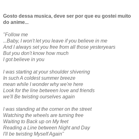
Gosto dessa musica, deve ser por que eu gostei muito
do anime...
"Follow me
...Baby, I won't let you leave if you believe in me
And I always set you free from all those yesteryears
But you don't know how much
I got believe in you
I was starting at your shoulder shivering
In such A coldest summer breeze
mean while I wonder why we're here
Look for the line between love and friends
we'll Be twisting ourselves again
I was standing at the corner on the street
Watching the wheels are turning free
Waiting to Back up on My feet
Reading a Line between Night and Day
I'll be twisting Myself Again"