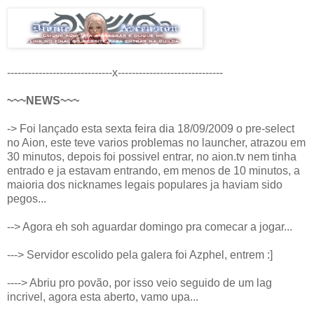
------------------------------x------------------------------
~~~NEWS~~~
-> Foi lançado esta sexta feira dia 18/09/2009 o pre-select
no Aion, este teve varios problemas no launcher, atrazou em
30 minutos, depois foi possivel entrar, no aion.tv nem tinha
entrado e ja estavam entrando, em menos de 10 minutos, a
maioria dos nicknames legais populares ja haviam sido
pegos...
--> Agora eh soh aguardar domingo pra comecar a jogar...
---> Servidor escolido pela galera foi Azphel, entrem :]
----> Abriu pro povão, por isso veio seguido de um lag
incrivel, agora esta aberto, vamo upa...