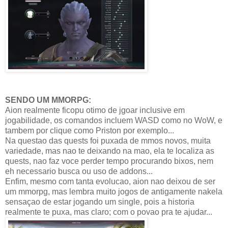
SENDO UM MMORPG:
Aion realmente ficopu otimo de jgoar inclusive em
jogabilidade, os comandos incluem WASD como no WoW, e
tambem por clique como Priston por exemplo...
Na questao das quests foi puxada de mmos novos, muita
variedade, mas nao te deixando na mao, ela te localiza as
quests, nao faz voce perder tempo procurando bixos, nem
eh necessario busca ou uso de addons...
Enfim, mesmo com tanta evolucao, aion nao deixou de ser
um mmorpg, mas lembra muito jogos de antigamente nakela
sensaçao de estar jogando um single, pois a historia
realmente te puxa, mas claro; com o povao pra te ajudar...