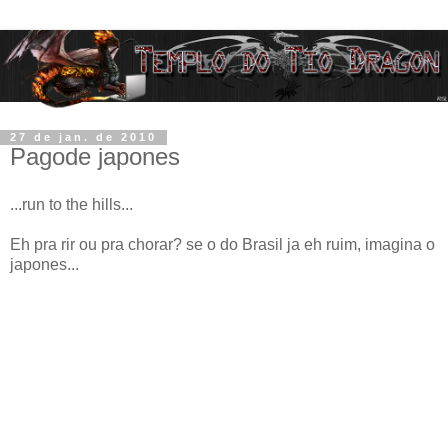
27 de jan. de 2010
Pagode japones
...run to the hills...
Eh pra rir ou pra chorar? se o do Brasil ja eh ruim, imagina o
japones...