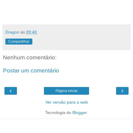
Dragon
às
09:40
Compartilhar
Nenhum comentário:
Postar um comentário
‹
›
Página inicial
Ver versão para a web
Tecnologia do
Blogger
.