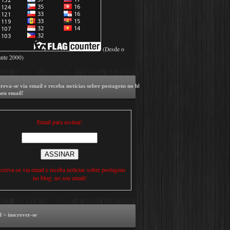
(Desde o
ante 2000)
creva-se via email e receba noticias sobre postagens no blog,
seu email!
Email para assinar:
screva-se via email e receba noticias sobre postagens
no blog, no seu email!
d > inscrever-se