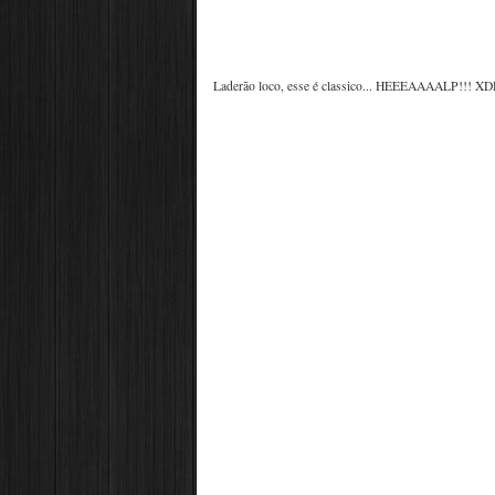
Laderão loco, esse é classico... HEEEAAAALP!!! X