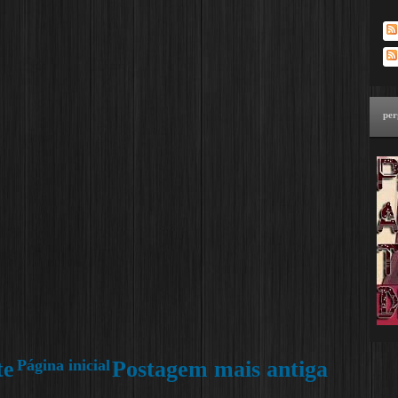
per
te
Página inicial
Postagem mais antiga