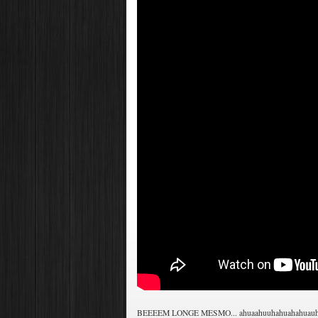
BEEEEM LONGE MESMO... ahuaahuuhahuahahuau