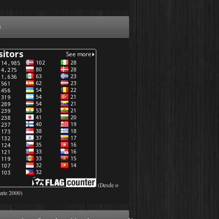
g
(Desde o
ante 2000)