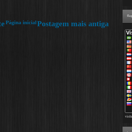
fla
te
Página inicial
Postagem mais antiga
visit